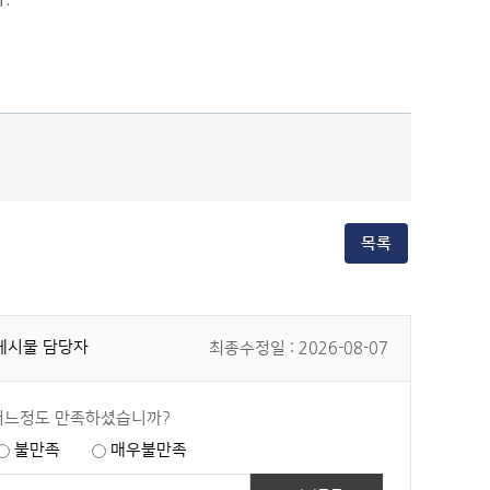
목록
게시물 담당자
최종수정일 : 2026-08-07
어느정도 만족하셨습니까?
불만족
매우불만족
.hwp