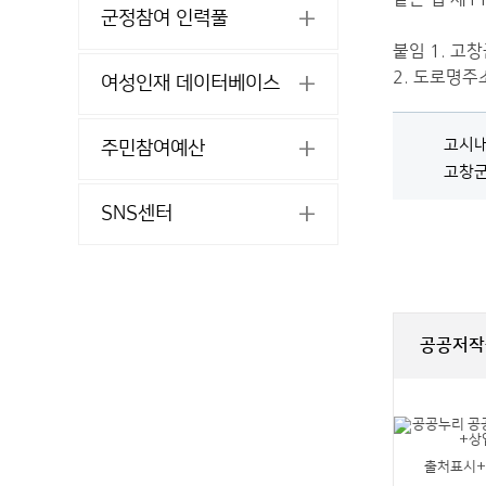
군정참여 인력풀
붙임 1. 고
2. 도로명주
여성인재 데이터베이스
고시내역
주민참여예산
고창군 
SNS센터
공공저작
출처표시