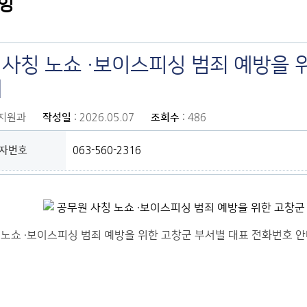
항
 사칭 노쇼 ·보이스피싱 범죄 예방을 
내
정지원과
작성일
: 2026.05.07
조회수
: 486
자번호
063-560-2316
노쇼 ·보이스피싱 범죄 예방을 위한 고창군 부서별 대표 전화번호 