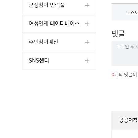
군정참여 인력풀
노쇼보
여성인재 데이터베이스
댓글
주민참여예산
SNS센터
0
개의 댓글이
공공저작