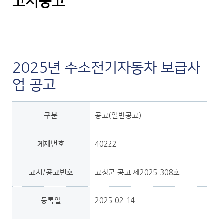
고시공고
2025년 수소전기자동차 보급사
업 공고
구분
공고(일반공고)
게재번호
40222
고시/공고번호
고창군 공고 제2025-308호
등록일
2025-02-14