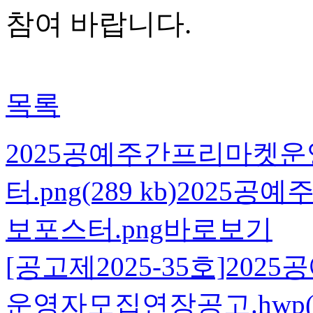
참여 바랍니다
.
목록
2025공예주간프리마켓
터.png(289 kb)
2025공
보포스터.png바로보기
[공고제2025-35호]2
운영자모집연장공고.hwp(51