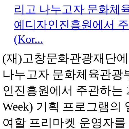
(
재
)
고창문화관광재단
나누고자
문화체육관광
인진흥원에서 주관하는
Week)
기획 프로그램의 
여할 프리마켓 운영자를