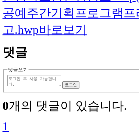
공예주간기획프로그램프
고.hwp바로보기
댓글
댓글쓰기
0
개의 댓글이 있습니다.
1