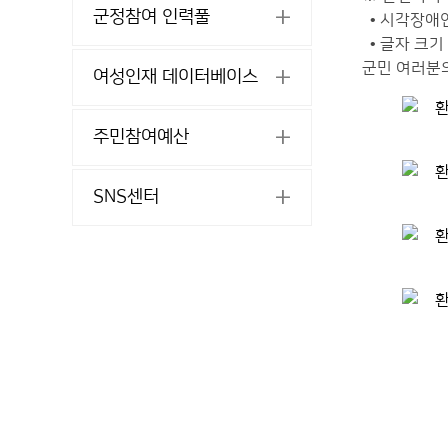
군정참여 인력풀
• 시각장애
• 글자 크기
군민 여러분
여성인재 데이터베이스
주민참여예산
SNS센터