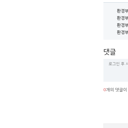
환경부카
환경부카
환경부카
환경부카
댓글
0
개의 댓글이