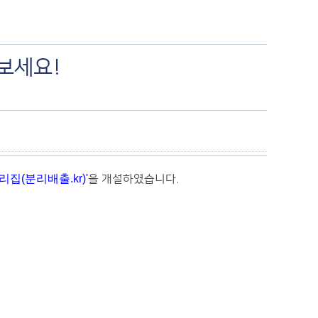
보세요!
집(분리배출.kr)'
을 개설하였습니다.