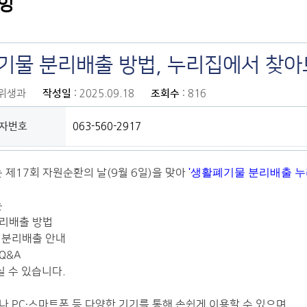
항
기물 분리배출 방법, 누리집에서 찾아
경위생과
작성일
: 2025.09.18
조회수
: 816
자번호
063-560-2917
제17회 자원순환의 날(9월 6일)을 맞아
'생활폐기물 분리배출 누리
는
분리배출 방법
 분리배출 안내
Q&A
 수 있습니다.
나 PC·스마트폰 등 다양한 기기를 통해 손쉽게 이용할 수 있으며,