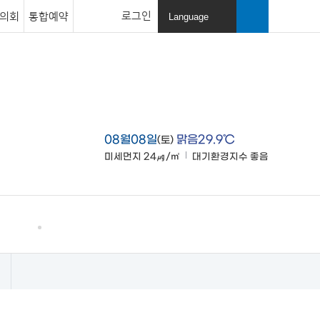
로그인
의회
통합예약
Language
열
기
검색창
열기
08월08일
맑음29.9℃
(토)
미세먼지
24㎍/㎥
대기환경지수
좋음
맑음
고창소개
사이트맵