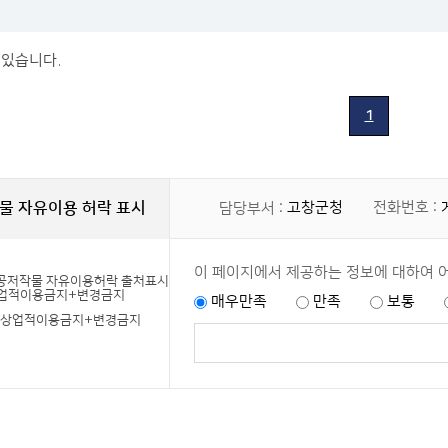
로
보
기
 있습니다.
1
물 자유이용 허락 표시
고창군청
전화번호 :
담당부서 :
이 페이지에서 제공하는 정보에 대하여 
매우만족
만족
보통
+상업적이용금지+변경금지