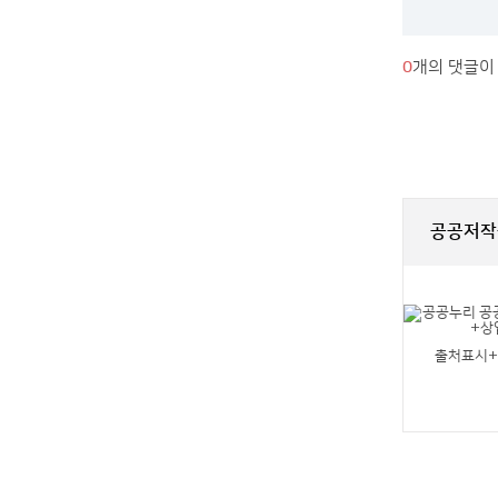
0
개의 댓글이
공공저작
출처표시