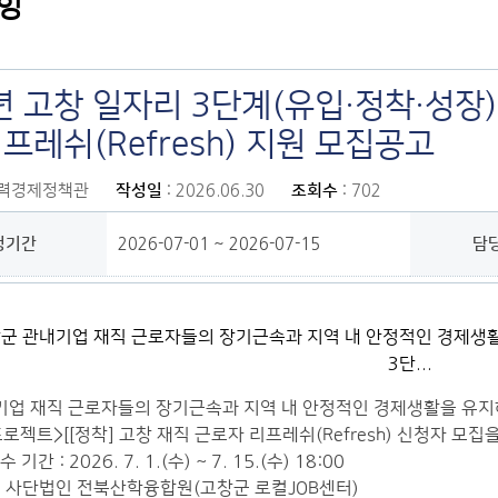
항
년 고창 일자리 3단계(유입·정착·성장)
프레쉬(Refresh) 지원 모집공고
활력경제정책관
작성일
: 2026.06.30
조회수
: 702
청기간
2026-07-01 ~ 2026-07-15
담
업 재직 근로자들의 장기근속과 지역 내 안정적인 경제생활을 유지하고
프로젝트>[[정착] 고창 재직 근로자 리프레쉬(Refresh) 신청자 모
기간 : 2026. 7. 1.(수) ~ 7. 15.(수) 18:00
: 사단법인 전북산학융합원(고창군 로컬JOB센터)