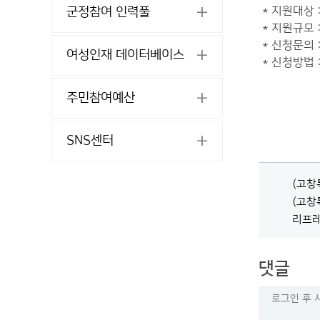
* 지원대상 
군정참여 인력풀
* 지원규모 
* 신청문의 
여성인재 데이터베이스
* 신청방법 
주민참여예산
SNS센터
(고창
(고창
리프레쉬
댓글