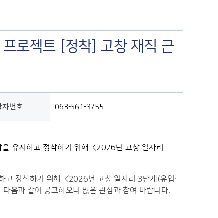
 프로젝트 [정착] 고창 재직 근
당자번호
063-561-3755
 정착하기 위해 <2026년 고창 일자리 3단계(유입·
집을 다음과 같이 공고하오니 많은 관심과 참여 바랍니다.