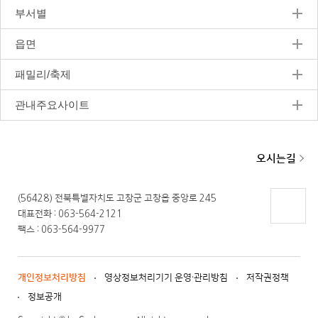
부서별
읍면
패밀리/축제
관내주요사이트
오시는길
(56428) 전북특별자치도 고창군 고창읍 중앙로 245
대표전화 : 063-564-2121
페이지
팩스 : 063-564-9977
상단으
로 이동
개인정보처리방침
영상정보처리기기 운영·관리방침
저작권정책
정보공개